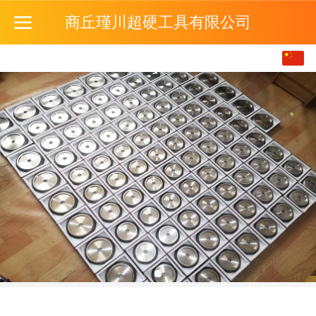
商丘瑾川超硬工具有限公司
中文
English