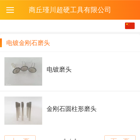
商丘瑾川超硬工具有限公司
中文
English
电镀金刚石磨头
电镀磨头
金刚石圆柱形磨头