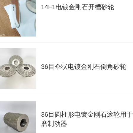
14F1电镀金刚石开槽砂轮
36目伞状电镀金刚石倒角砂轮
36目圆柱形电镀金刚石滚轮用
磨制动器