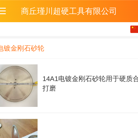
商丘瑾川超硬工具有限公司
中文
English
电镀金刚石砂轮
14A1电镀金刚石砂轮用于硬质
打磨